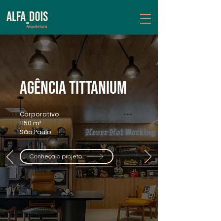
AGÊNCIA TITTANIUM
Corporativo
1150 m²
São Paulo
Conheça o projeto