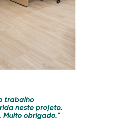
o trabalho
rida neste projeto.
 Muito obrigado."