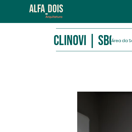
CLINOVI | SBC
Área da 