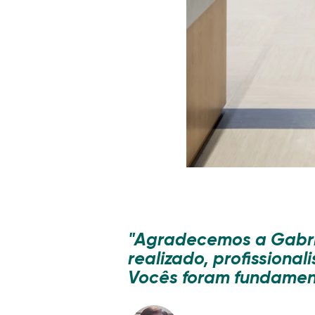
"Agradecemos a Gabrie
realizado, profissional
Vocês foram fundament